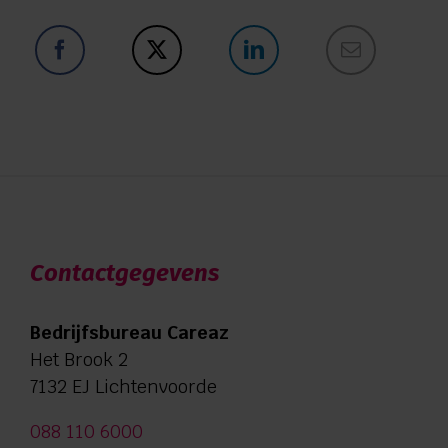
Contactgegevens
Bedrijfsbureau Careaz
Het Brook 2
7132 EJ Lichtenvoorde
088 110 6000