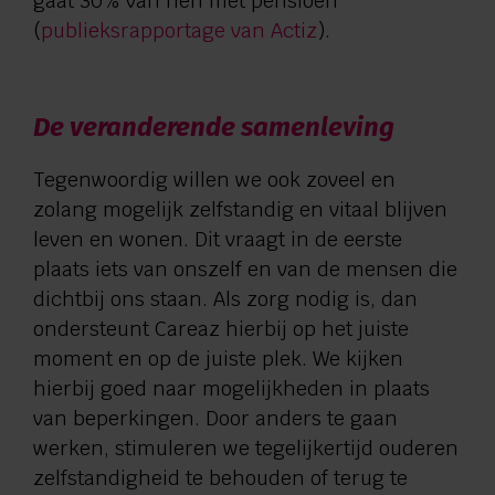
gaat 30% van hen met pensioen
(
publieksrapportage van Actiz
).
De veranderende samenleving
Tegenwoordig willen we ook zoveel en
zolang mogelijk zelfstandig en vitaal blijven
leven en wonen. Dit vraagt in de eerste
plaats iets van onszelf en van de mensen die
dichtbij ons staan. Als zorg nodig is, dan
ondersteunt Careaz hierbij op het juiste
moment en op de juiste plek. We kijken
hierbij goed naar mogelijkheden in plaats
van beperkingen. Door anders te gaan
werken, stimuleren we tegelijkertijd ouderen
zelfstandigheid te behouden of terug te