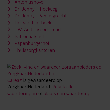
Antoniushove
Dr. Jenny – Heelweg
Dr. Jenny – Veensgracht
Hof van Flierbeek
J.W. Andriessen – oud
Patronaatshof
Rapenburgerhof
Thuiszorgkantoren
Careaz
is gewaardeerd op
ZorgkaartNederland.
Bekijk alle
waarderingen
of
plaats een waardering