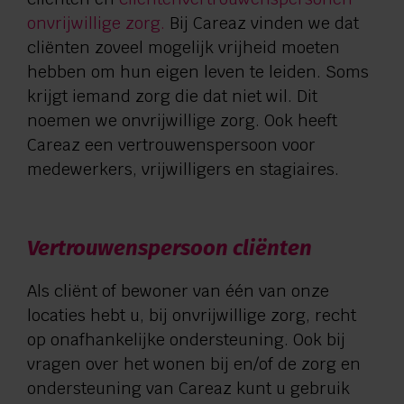
Privacy
onvrijwillige zorg.
Bij Careaz vinden we dat
cliënten zoveel mogelijk vrijheid moeten
Kwaliteit
hebben om hun eigen leven te leiden. Soms
krijgt iemand zorg die dat niet wil. Dit
Klachten
noemen we onvrijwillige zorg. Ook heeft
Vertrouwenspersoon
Careaz een vertrouwenspersoon voor
medewerkers, vrijwilligers en stagiaires.
Onafhankelijk cliëntondersteuner
Wet zorg en dwang
Vertrouwenspersoon cliënten
Financiering
Als cliënt of bewoner van één van onze
locaties hebt u, bij onvrijwillige zorg, recht
Tarieven aanvullende diensten
op onafhankelijke ondersteuning. Ook bij
vragen over het wonen bij en/of de zorg en
Wachttijden
ondersteuning van Careaz kunt u gebruik