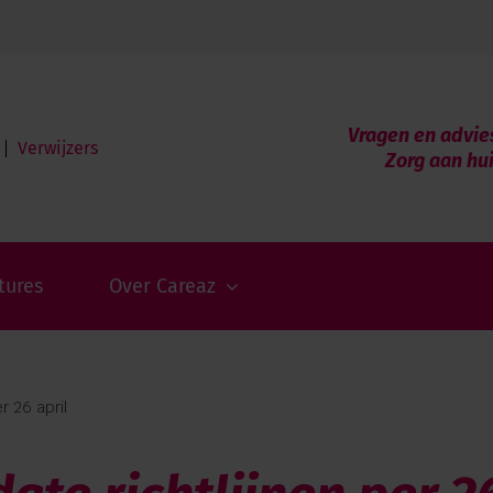
Vragen en advie
Verwijzers
Zorg aan hu
tures
Over Careaz
r 26 april