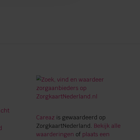
acht
Careaz
is gewaardeerd op
ZorgkaartNederland.
Bekijk alle
d
waarderingen
of
plaats een