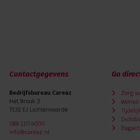
Contactgegevens
Ga direc
Bedrijfsbureau Careaz
Zorg a
Het Brook 2
Wonen 
7132 EJ Lichtenvoorde
Tijdeli
Dichtb
088 110 6000
Dagacti
info@careaz.nl