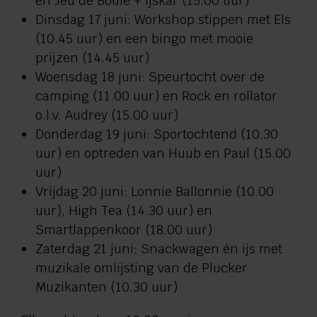
en Jeu de Boule + ijskar (15.00 uur)
Dinsdag 17 juni: Workshop stippen met Els
(10.45 uur) en een bingo met mooie
prijzen (14.45 uur)
Woensdag 18 juni: Speurtocht over de
camping (11.00 uur) en Rock en rollator
o.l.v. Audrey (15.00 uur)
Donderdag 19 juni: Sportochtend (10.30
uur) en optreden van Huub en Paul (15.00
uur)
Vrijdag 20 juni: Lonnie Ballonnie (10.00
uur), High Tea (14.30 uur) en
Smartlappenkoor (18.00 uur)
Zaterdag 21 juni: Snackwagen én ijs met
muzikale omlijsting van de Plucker
Muzikanten (10.30 uur)