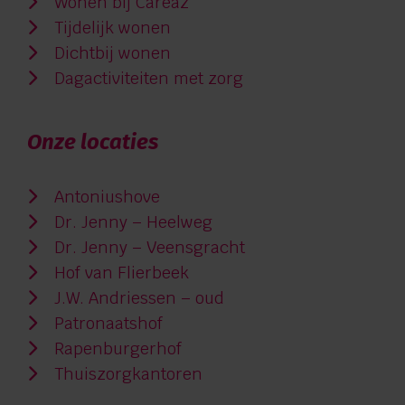
Wonen bij Careaz
Tijdelijk wonen
Dichtbij wonen
Dagactiviteiten met zorg
Onze locaties
Antoniushove
Dr. Jenny – Heelweg
Dr. Jenny – Veensgracht
Hof van Flierbeek
J.W. Andriessen – oud
Patronaatshof
Rapenburgerhof
Thuiszorgkantoren