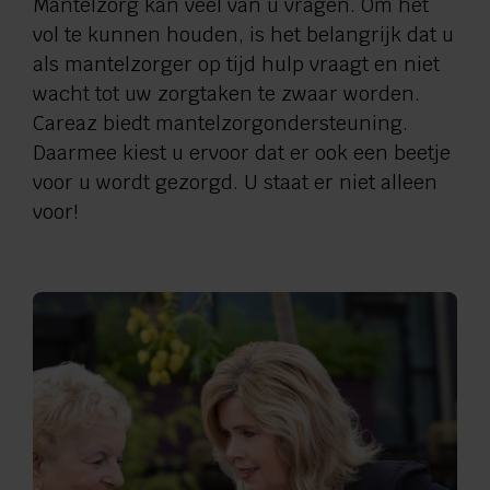
Mantelzorg kan veel van u vragen. Om het
Verwijzers
vol te kunnen houden, is het belangrijk dat u
als mantelzorger op tijd hulp vraagt en niet
Contact
wacht tot uw zorgtaken te zwaar worden.
Careaz biedt mantelzorgondersteuning.
Privacy
Daarmee kiest u ervoor dat er ook een beetje
voor u wordt gezorgd. U staat er niet alleen
voor!
Vragen en advies:
088 110 6000
Zorg aan huis:
0544 745 555