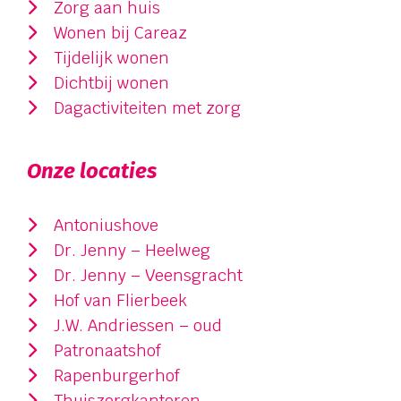
Zorg aan huis
Wonen bij Careaz
Tijdelijk wonen
Dichtbij wonen
Dagactiviteiten met zorg
Onze locaties
Antoniushove
Dr. Jenny – Heelweg
Dr. Jenny – Veensgracht
Hof van Flierbeek
J.W. Andriessen – oud
Patronaatshof
Rapenburgerhof
Thuiszorgkantoren