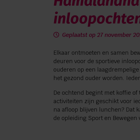
Hamalandhal
0544 745 555
inloopochten
Geplaatst op 27 november 20
Elkaar ontmoeten en samen bew
deuren voor de sportieve inloop
ouderen op een laagdrempelige m
het gezond ouder worden. Ieder
De ochtend begint met koffie of
activiteiten zijn geschikt voor i
na afloop blijven lunchen? Dat 
de opleiding Sport en Bewegen 