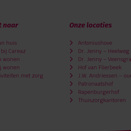
t naar
Onze locaties
an huis
Antoniushove
bij Careaz
Dr. Jenny – Heelweg
jk wonen
Dr. Jenny – Veensgr
ij wonen
Hof van Flierbeek
viteiten met zorg
J.W. Andriessen – ou
Patronaatshof
Rapenburgerhof
Thuiszorgkantoren