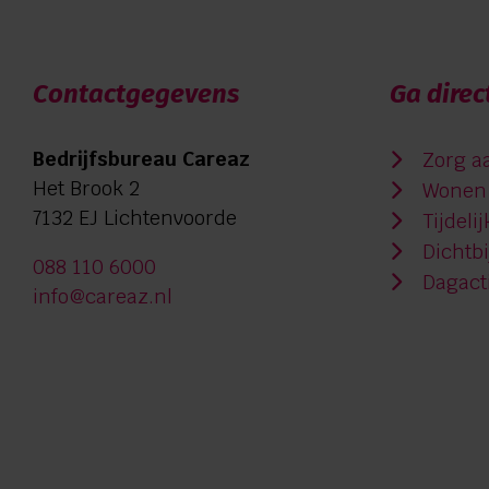
Contactgegevens
Ga direc
Bedrijfsbureau Careaz
Zorg a
Het Brook 2
Wonen 
7132 EJ Lichtenvoorde
Tijdeli
Dichtb
088 110 6000
Dagacti
info@careaz.nl