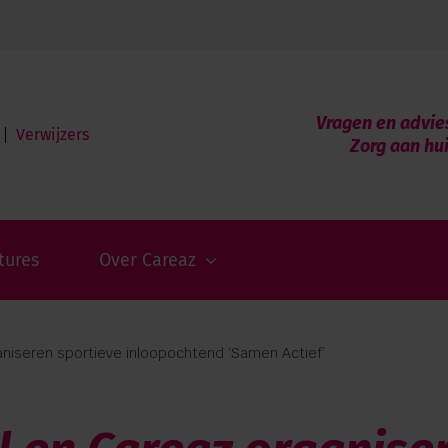
Vragen en advie
Verwijzers
Zorg aan hu
tures
Over Careaz
niseren sportieve inloopochtend ‘Samen Actief’