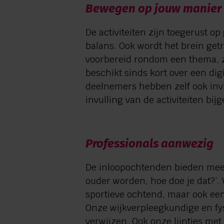
Bewegen op jouw manier
De activiteiten zijn toegerust o
balans. Ook wordt het brein get
voorbereid rondom een thema, z
beschikt sinds kort over een dig
deelnemers hebben zelf ook inv
invulling van de activiteiten bijg
Professionals aanwezig
De inloopochtenden bieden meer
ouder worden, hoe doe je dat?’. 
sportieve ochtend, maar ook ee
Onze wijkverpleegkundige en fys
verwijzen. Ook onze lijntjes met