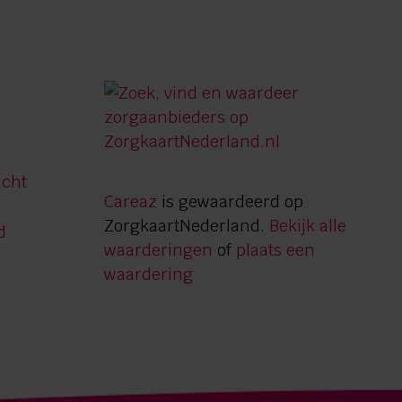
acht
Careaz
is gewaardeerd op
ZorgkaartNederland.
Bekijk alle
d
waarderingen
of
plaats een
waardering