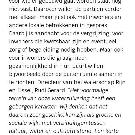
voor wie er gebouwd gaat worden staat nog
niet vast. Daarover willen de partijen verder
met elkaar, maar juist ook met inwoners en
andere lokale betrokkenen in gesprek.
Daarbij is aandacht voor de vergrijzing, voor
inwoners die kwetsbaar zijn en eventueel
zorg of begeleiding nodig hebben. Maar ook
voor inwoners die graag meer
gezamenlijkheid in hun buurt willen,
bijvoorbeeld door de buitenruimte samen in
te richten. Directeur van het Waterschap Rijn
en IJssel, Rudi Gerard: “
Het voormalige
terrein van onze waterzuivering heeft een
geborgen karakter. Wij denken dat het
daarom zeer geschikt kan zijn als groene en
sociale wijk, met verbindingen tussen
natuur, water en cultuurhistorie. Een korte