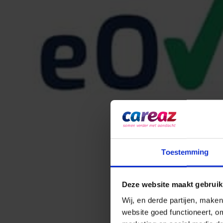
0544 745 555
Toestemming
Deze website maakt gebruik
Wij, en derde partijen, make
website goed functioneert, o