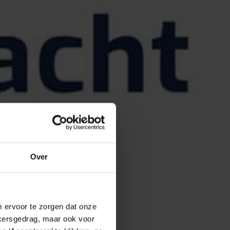
Over
 ervoor te zorgen dat onze 
kersgedrag, maar ook voor 