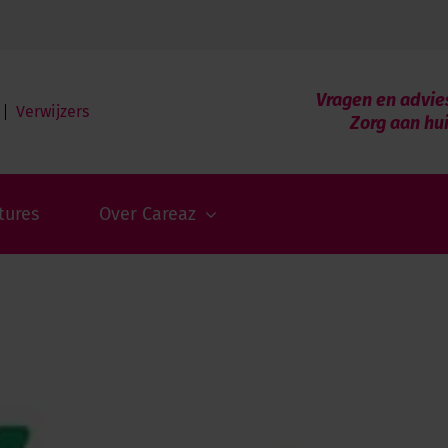
Vragen en advie
Verwijzers
Zorg aan hu
tures
Over Careaz