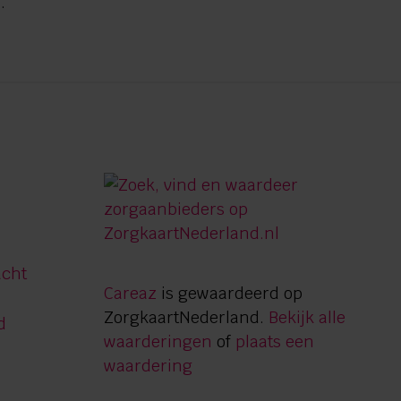
.
acht
Careaz
is gewaardeerd op
ZorgkaartNederland.
Bekijk alle
d
waarderingen
of
plaats een
waardering