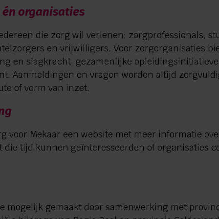
 én organisaties
iedereen die zorg wil verlenen; zorgprofessionals, st
telzorgers en vrijwilligers. Voor zorgorganisaties 
g en slagkracht, gezamenlijke opleidingsinitiatieve
nt. Aanmeldingen en vragen worden altijd zorgvuldi
ute of vorm van inzet.
ing
org voor Mekaar een website met meer informatie ove
Tot die tijd kunnen geïnteresseerden of organisaties
e mogelijk gemaakt door samenwerking met provinc