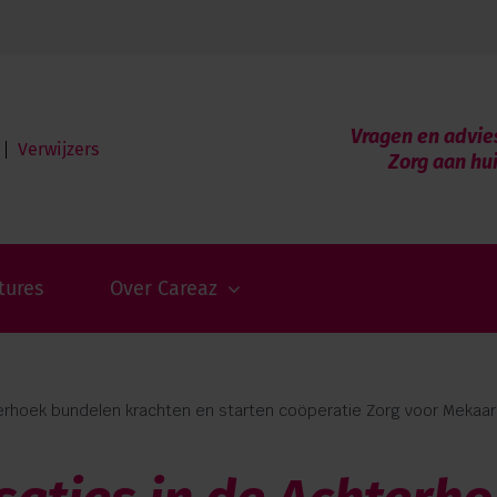
Vragen en advie
Verwijzers
Zorg aan hu
tures
Over Careaz
terhoek bundelen krachten en starten coöperatie Zorg voor Mekaar