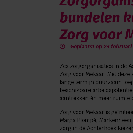
Zorgorgani
0544 745 555
bundelen k
Zorg voor 
Geplaatst op 23 februari
Zes zorgorganisaties in de 
Zorg voor Mekaar. Met deze 
lange termijn duurzaam toe
beschikbare arbeidspotentiee
aantrekken én meer ruimte c
Zorg voor Mekaar is geïniti
Marga Klompé, Markenheem e
zorg in de Achterhoek kieze