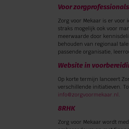
Voor zorgprofessionals
Zorg voor Mekaar is er voor 
straks mogelijk ook voor man
meerwaarde door kennisdelin
behouden van regionaal tale
passende organisatie, leerro
Website in voorbereid
Op korte termijn lanceert Z
verschillende initiatieven. 
info@zorgvoormekaar.nl
.
8RHK
Zorg voor Mekaar wordt med