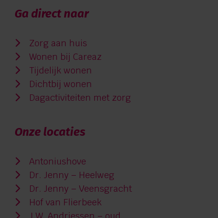
Ga direct naar
Zorg aan huis
Wonen bij Careaz
Tijdelijk wonen
Dichtbij wonen
Dagactiviteiten met zorg
Onze locaties
Antoniushove
Dr. Jenny – Heelweg
Dr. Jenny – Veensgracht
Hof van Flierbeek
J.W. Andriessen – oud