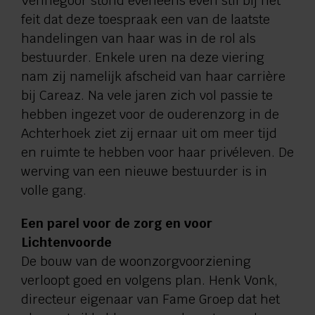
Vennegoor stond eveneens even stil bij het
feit dat deze toespraak een van de laatste
handelingen van haar was in de rol als
bestuurder. Enkele uren na deze viering
nam zij namelijk afscheid van haar carrière
bij Careaz. Na vele jaren zich vol passie te
hebben ingezet voor de ouderenzorg in de
Achterhoek ziet zij ernaar uit om meer tijd
en ruimte te hebben voor haar privéleven. De
werving van een nieuwe bestuurder is in
volle gang.
Een parel voor de zorg en voor
Lichtenvoorde
De bouw van de woonzorgvoorziening
verloopt goed en volgens plan. Henk Vonk,
directeur eigenaar van Fame Groep dat het