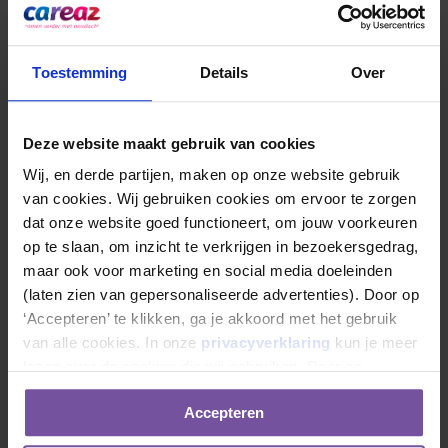
Toestemming
Details
Over
Deze website maakt gebruik van cookies
Wij, en derde partijen, maken op onze website gebruik 
van cookies. Wij gebruiken cookies om ervoor te zorgen 
dat onze website goed functioneert, om jouw voorkeuren 
op te slaan, om inzicht te verkrijgen in bezoekersgedrag, 
maar ook voor marketing en social media doeleinden 
(laten zien van gepersonaliseerde advertenties). Door op 
‘Accepteren’ te klikken, ga je akkoord met het gebruik 
van alle cookies. In onze 
privacyverklaring
 kun je meer 
lezen over de cookies die wij gebruiken. Door op 
‘Weigeren’ te klikken ga je alleen akkoord met het gebruik 
Accepteren
van noodzakelijke cookies.