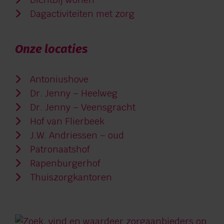
Dagactiviteiten met zorg
Onze locaties
Antoniushove
Dr. Jenny – Heelweg
Dr. Jenny – Veensgracht
Hof van Flierbeek
J.W. Andriessen – oud
Patronaatshof
Rapenburgerhof
Thuiszorgkantoren